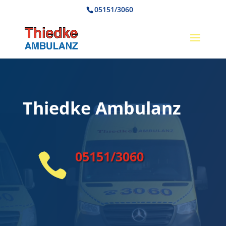
05151/3060
Thiedke Ambulanz
05151/3060
