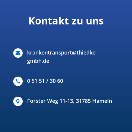
Kontakt zu uns
krankentransport@thiedke-

gmbh.de
0 51 51 / 30 60

Forster Weg 11-13, 31785 Hameln
